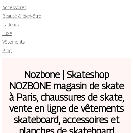
Accessoires
Beauté & bien-être
Cadeaux
Luxe
Vêtements
Blog
Nozbone | Skateshop
NOZBONE magasin de skate
à Paris, chaussures de skate,
vente en ligne de vêtements
skateboard, accessoires et
planches de skateboard