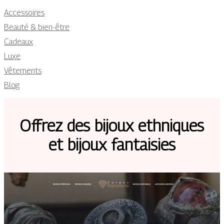
Accessoires
Beauté & bien-être
Cadeaux
Luxe
Vêtements
Blog
Offrez des bijoux ethniques
et bijoux fantaisies